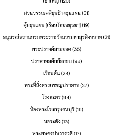
เขาใหญ่ (120)
สวนวรรณคดีขุนช้างขุนแผน (31)
คุ้มขุนแผน [เรือนไทยอยุธยา] (19)
อนุสรณ์สถานกรมพระราชวังบวรมหาสุรสิงหนาท (21)
พระปรางค์สามยอด (35)
ปราสาทสด๊กก๊อกธม (93)
เรือนต้น (24)
พระที่นั่งสรรเพชญปราสาท (27)
โรงละคร (94)
ท้องพระโรงกรุงธนบุรี (16)
หอระฆัง (13)
พระพุทธรูปทวารวดี (17)