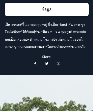
ข้อมูล
เป็นวรรณคดีชิ้นเอกของสุนทรภู่ ซึ่งเป็นกวีคนสำคัญแห่งกรุง
รัตนโกสินทร์ มีชีวิตอยู่ช่วงสมัย ร.2 – ร.4 สุทรภู่แต่งพระอภัย
มณีเป็นกลอนแปดซึ่งมีความไพเราะยิ่ง เนื้อความในเรื่องก็มี
ความสนุกสนานและหลากหลายในการนำเสนออย่างน่าสนใจ
Share