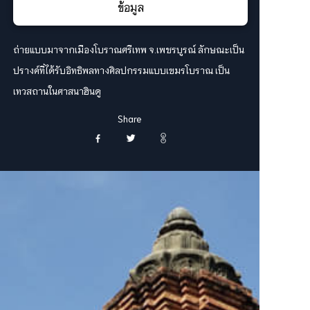
ข้อมูล
ถ่ายแบบมาจากเมืองโบราณศรีเทพ จ.เพชรบูรณ์ ลักษณะเป็น
ปรางค์ที่ได้รับอิทธิพลทางศิลปกรรมแบบเขมรโบราณ เป็น
เทวสถานในศาสนาฮินดู
Share