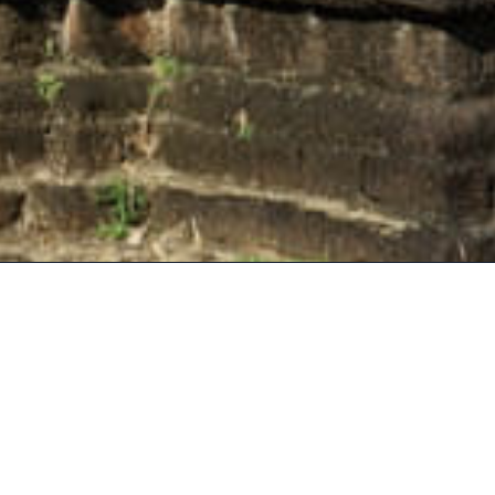
塔，塔的风格深受古代柬埔寨的影响，为印
Share