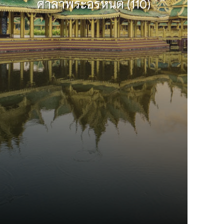
ศาลาพระอรหันต์ (110)