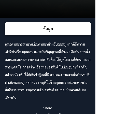
ข้อมูล
พุทธศาสนามหายานเป็นศาสนาสำหรับชนหมู่มากที่มีความ
เข้าใจในเรื่องคุณธรรมและจิตวิญญาณที่ต่างระดับกัน การสั่ง
สอนและอบรมทางพระศาสนาจึงต้องใช้กุศโลบายให้เหมาะสม
ตามยุคสมัย การสร้างเรื่องพระอรหันต์นับเป็นอุบายที่สำคัญ
อย่างหนึ่ง เพื่อชี้ให้เห็นว่าผู้คนที่มี ความหลากหลายในด้านชาติ
กำเนิดและหมู่เหล่าที่ประพฤติในด้านคุณธรรมที่แตกต่างกัน
นั้นก็สามารถบรรลุความเป็นอรหันต์และพระนิพพานได้เช่น
เดียวกัน
Share