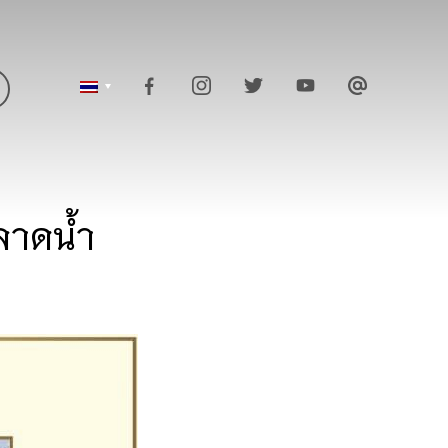
ลาดน้ำ