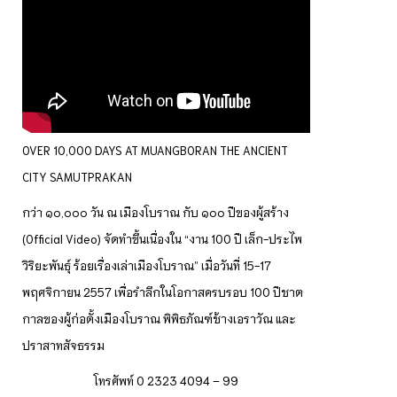
OVER 10,000 DAYS AT MUANGBORAN THE ANCIENT
CITY SAMUTPRAKAN
กว่า ๑๐,๐๐๐ วัน ณ เมืองโบราณ กับ ๑๐๐ ปีของผู้สร้าง
(Official Video) จัดทำขึ้นเนื่องใน “งาน 100 ปี เล็ก-ประไพ
วิริยะพันธุ์ ร้อยเรื่องเล่าเมืองโบราณ” เมื่อวันที่ 15-17
พฤศจิกายน 2557 เพื่อรำลึกในโอกาสครบรอบ 100 ปีชาต
กาลของผู้ก่อตั้งเมืองโบราณ พิพิธภัณฑ์ช้างเอราวัณ และ
ปราสาทสัจธรรม
โทรศัพท์ 0 2323 4094 – 99