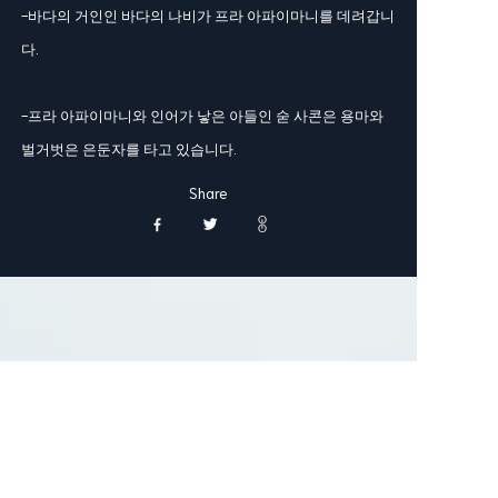
-바다의 거인인 바다의 나비가 프라 아파이마니를 데려갑니
다.
-프라 아파이마니와 인어가 낳은 아들인 숟 사콘은 용마와
벌거벗은 은둔자를 타고 있습니다.
Share