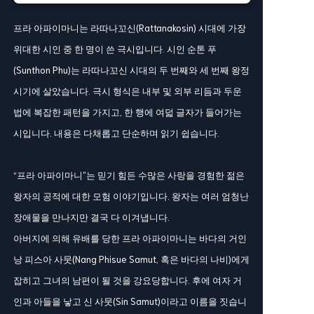
프라 아파이마니는 라따나꼬신(Rattanakosin) 시대에 가장
위대한 시인 중 한 명이 쓴 극시입니다. 시인 순톤 푸
(Sunthon Phu)는 라따나꼬신 시대의 두 번째와 세 번째 왕정
시기에 살았습니다. 극시 형식은 내부 및 외부 리듬과 두운
법에 복잡한 패턴을 가지고, 한 행에 여덟 글자가 들어가는
시입니다. 내용은 다채롭고 단순하며 읽기 쉽습니다.
“프라 아파이마니”는 믿기 힘든 수많은 사랑을 경험한 젊은
왕자의 공적에 대한 모험 이야기입니다. 왕자는 여러 엄청난
장애물을 만나지만 결국 다 이겨냅니다.
아버지에 의해 유배를 당한 프라 아파이마니는 바다의 거인
낭 피스아 사뭇(Nang Phisue Samut, 혹은 바다의 나비)에게
잡히고 그녀의 남편이 될 것을 강요당합니다. 후에 여자 거
인과 아들을 낳고 신 사뭇(Sin Samut)이라고 이름을 짓습니