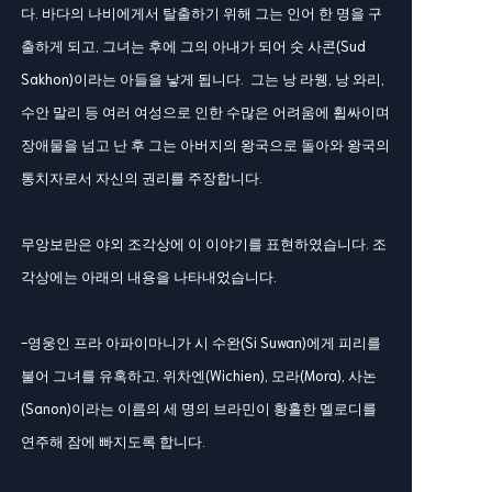
다. 바다의 나비에게서 탈출하기 위해 그는 인어 한 명을 구
출하게 되고, 그녀는 후에 그의 아내가 되어 숫 사콘(Sud
Sakhon)이라는 아들을 낳게 됩니다. 그는 낭 라웽, 낭 와리,
수안 말리 등 여러 여성으로 인한 수많은 어려움에 휩싸이며
장애물을 넘고 난 후 그는 아버지의 왕국으로 돌아와 왕국의
통치자로서 자신의 권리를 주장합니다.
무앙보란은 야외 조각상에 이 이야기를 표현하였습니다. 조
각상에는 아래의 내용을 나타내었습니다.
-영웅인 프라 아파이마니가 시 수완(Si Suwan)에게 피리를
불어 그녀를 유혹하고, 위차엔(Wichien), 모라(Mora), 사논
(Sanon)이라는 이름의 세 명의 브라민이 황홀한 멜로디를
연주해 잠에 빠지도록 합니다.