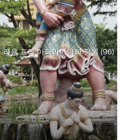
라용 프라 아파이마니의 정원 (96)