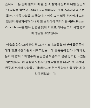
습니다. 그는 생애 일찍이 예술, 종교, 철학과 문화에 대한 전문적
인 지식을 쌓았고, 그후에 그의 아버지가 편찮으셔서 태국으로
돌아가 가족 사업을 도왔습니다. 이후 그는 업무 관계에서 그의
일생의 동반자이자 아내가 된 쁘라파이 위리야판 씨(Ms.Prapai
Viriyahbhun)를 만나 인연을 맺게 되었고, 아내는 그의 사업 경력
에 영감을 주었습니다.
예술을 향한 그의 관심은 그가 비즈니스를 할 때부터 골동품에
대해 읽고 수집하면서 시작되었습니다. 골동품이 얼마나 가치 있
는지 더 많이 이해할수록 골동품을 보존하고 싶은 강력한 느낌을
받았습니다. 이 경험이 모든 대단한 작품들을 태국으로 가져와
한곳에 전시해 사람들이 감상하고 배우는 무앙보란을 짓는데 영
감이 되었습니다.