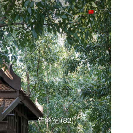
告解室 (82)