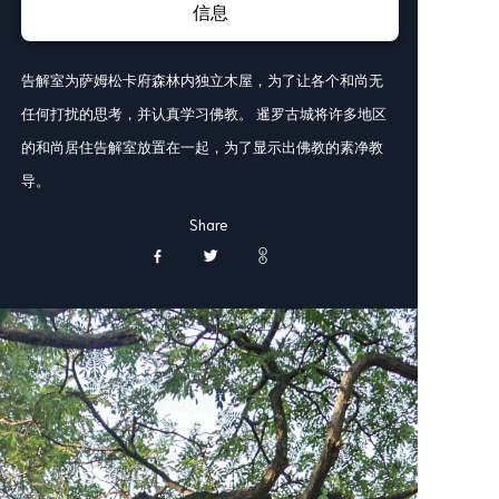
信息
告解室为萨姆松卡府森林内独立木屋，为了让各个和尚无
任何打扰的思考，并认真学习佛教。 暹罗古城将许多地区
的和尚居住告解室放置在一起，为了显示出佛教的素净教
导。
Share