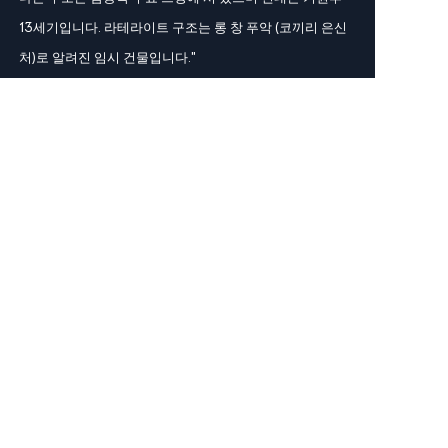
13세기입니다. 라테라이트 구조는 롱 창 푸악 (코끼리 은신
처)로 알려진 임시 건물입니다."
Share