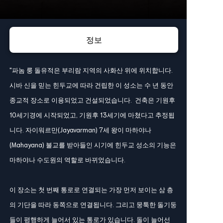
정보
"파놈 룽 돌유적은 부리람 지역의 사화산 위에 위치합니다.
시바 신을 믿는 힌두교에 따라 건립한 이 성소는 수 년 동안
종교적 장소로 이용되었고 건설되었습니다. 건축은 기원후
10세기경에 시작되었고, 기원후 13세기에 마쳤다고 추정됩
니다. 자이워르만(Jayavarman) 7세 왕이 마하야나
(Mahayana) 불교를 받아들인 시기에 힌두교 성소의 기능은
마하야나 수도원의 역할로 바뀌었습니다.
이 장소는 첫 번째 통로로 연결되는 가장 먼저 보이는 삼 층
의 기단을 따라 동쪽으로 연결됩니다. 그리고 뭉툭한 돌기둥
들이 평행하게 늘어서 있는 통로가 있습니다. 돌이 늘어선