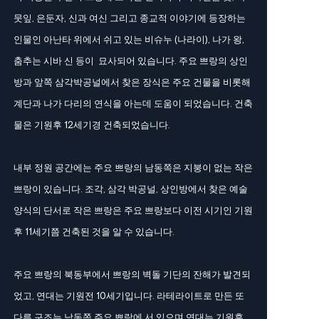
뭇잎, 은둔자, 신과 여신 그리고 종교적 이야기에 등장하는
인물인 아난타 위에서 쉬고 있는 비슈누 (나라이), 나가 왕,
춤추는 시바 신 등이 묘사되어 있습니다. 주요 쁘랑의 상인
방과 앞쪽 삼각박공널에서 찾은 장식은 주요 건물을 비롯해
계단과 나가 다리의 연식을 아는데 도움이 되었습니다. 건축
물은 기원후 12세기경 건축되었습니다.
내부 정원 공간에는 주요 쁘랑의 남동쪽은 지붕이 없는 작은
쁘랑이 있습니다. 조각, 삼각 박공널, 상인방에서 찾은 예술
양식의 단서로 작은 쁘랑은 주요 쁘랑보다 이전 시기인 기원
후 11세기쯤 건축된 것을 알 수 있습니다.
주요 쁘랑의 북동부에서 쁘랑의 벽돌 기단의 잔해가 발견되
었고, 연대는 기원전 10세기입니다. 라테라이트로 만든 또
다른 구조는 남동쪽 주요 쁘랑에 서 있으며 연대는 기원후