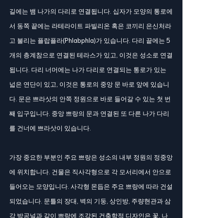
길에는 뱀 나가의 다리로 연결됩니다. 십자가 모양의 통로에
서 동쪽 끝에는 라테라이트 파빌리온 혹은 코끼리 은신처라
고 불리는 플랍플라(Phlabphla)가 있습니다. 다리 끝에는 5
개의 층계참으로 연결된 테라스가 있고, 이것은 성소로 연결
됩니다. 다리 너머에는 나가 다리로 연결되는 통로가 있는
넓은 연단이 있고, 이것은 통로의 중앙 문 바로 앞에 있습니
다. 문은 쁘라삿의 안쪽 정원으로 바로 들어갈 수 있는 첫 번
째 입구입니다. 중앙 쁘랑의 문과 연결된 또 다른 나가 다리
를 건너에 쁘라삿이 있습니다.
가장 중요한 부분인 주요 쁘랑은 성소의 내부 정원의 정중앙
에 위치합니다. 건물은 직사각형으로 각 모서리에서 안으로
들어오는 모양입니다. 사각형 몬듭은 주요 쁘랑에 따라 건설
되었습니다. 문틀의 장대, 벽의 기둥, 상인방, 주량현관과 삼
각 박공널과 같이 쁘랑에 조각된 건축학적 디자인은 꽃, 나