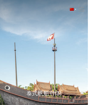
泰式帆船 (113)