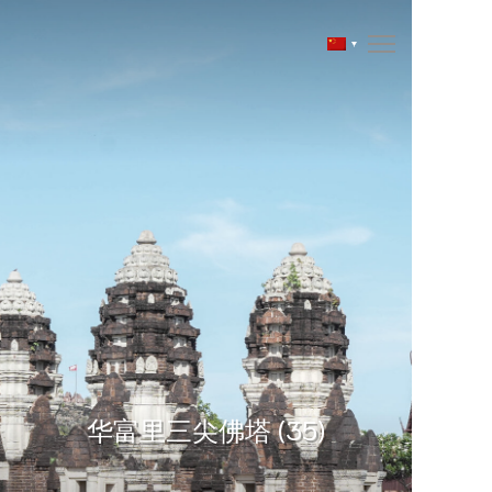
华富里三尖佛塔 (35)