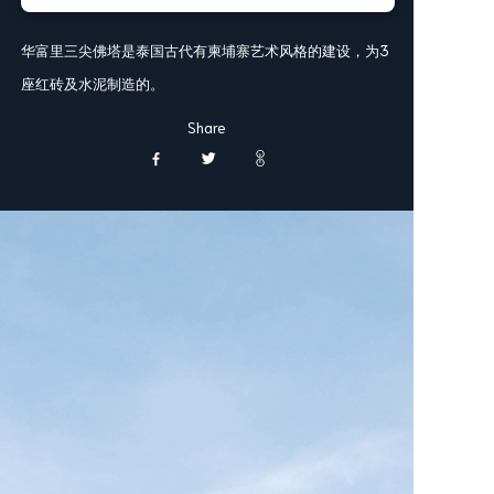
华富里三尖佛塔是泰国古代有柬埔寨艺术风格的建设，为3
座红砖及水泥制造的。
Share