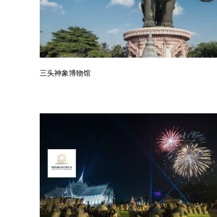
三头神象博物馆